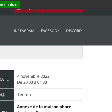
rsonalize
ESPACE MEMBRE
INSTAGRAM
FACEBOOK
DISCORD
4 novembre 2022
DATE
De 20:00 à 01:00
.J.
Teufeu
Annexe de la maison phare