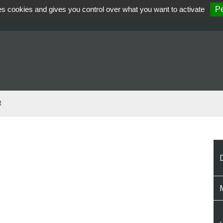
es cookies and gives you control over what you want to activate
Pe
R
M