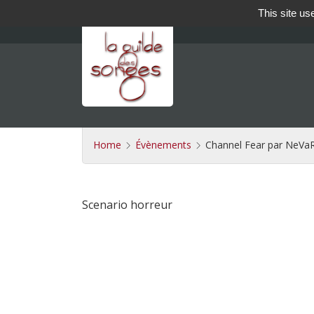
This site us
Home
Évènements
Channel Fear par NeVa
Scenario horreur