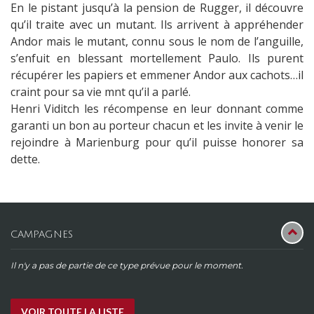
En le pistant jusqu’à la pension de Rugger, il découvre
qu’il traite avec un mutant. Ils arrivent à appréhender
Andor mais le mutant, connu sous le nom de l’anguille,
s’enfuit en blessant mortellement Paulo. Ils purent
récupérer les papiers et emmener Andor aux cachots…il
craint pour sa vie mnt qu’il a parlé.
Henri Viditch les récompense en leur donnant comme
garanti un bon au porteur chacun et les invite à venir le
rejoindre à Marienburg pour qu’il puisse honorer sa
dette.
CAMPAGNES
Il n'y a pas de partie de ce type prévue pour le moment.
VOIR TOUTE LA LISTE