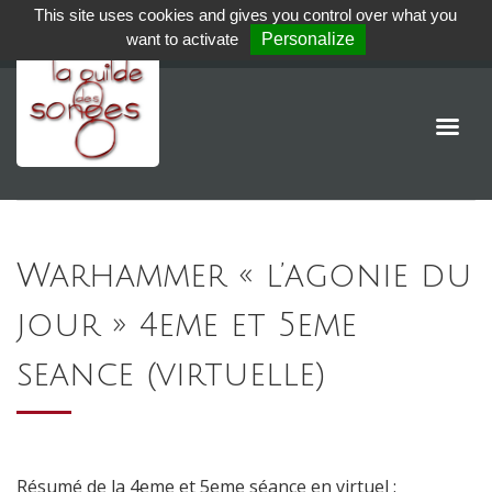
This site uses cookies and gives you control over what you
want to activate
Personalize
Warhammer « l’agonie du
jour » 4eme et 5eme
seance (virtuelle)
Résumé de la 4eme et 5eme séance en virtuel :