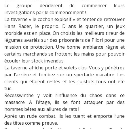
Le groupe décidèrent de commencer leurs
investigations par le commencement !
La taverne « le cochon explosif » et tenter de retrouver
Hans Rader, le proprio. D ans le quartier, un jeux
morbide est en place. On choisis les meilleurs tireur de
légumes avariés sur des prisonniers de Pilori pour une
mission de protection. Une bonne ambiance règne et
certains marchands se frottent les mains pour pouvoir
écouler leur stock invendus.
La taverne affiche porte et volets clos. Vous y pénétrez
par l’arrière et tombez sur un spectacle macabre. Les
clients qui étaient restés et les cuistots..tous ont été
tué.
Récesswinthe y voit l’influence du chaos dans ce
massacre. A l’étage, ils se font attaquer par des
hommes bêtes aux allures de rats !
Après un rude combat, ils les tuent et emporte l’une
des têtes comme preuve.