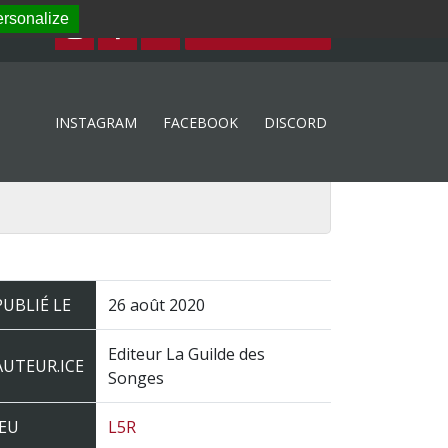
rsonalize
ESPACE MEMBRE
INSTAGRAM
FACEBOOK
DISCORD
PUBLIÉ LE
26 août 2020
Editeur La Guilde des
AUTEUR.ICE
Songes
JEU
L5R