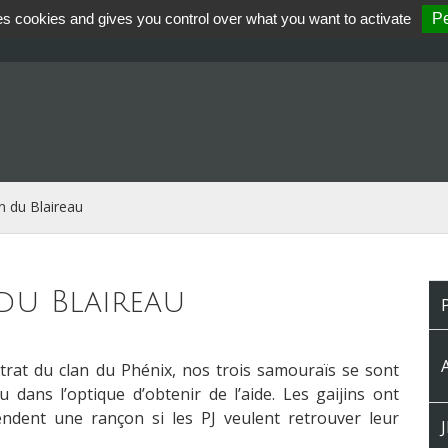
es cookies and gives you control over what you want to activate
Pe
an du Blaireau
 du Blaireau
strat du clan du Phénix, nos trois samouraïs se sont
 dans l’optique d’obtenir de l’aide. Les gaijins ont
tendent une rançon si les PJ veulent retrouver leur