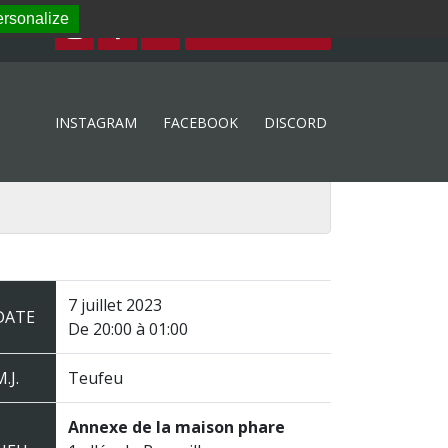
rsonalize
ESPACE MEMBRE
INSTAGRAM
FACEBOOK
DISCORD
7 juillet 2023
DATE
De 20:00 à 01:00
.J.
Teufeu
Annexe de la maison phare