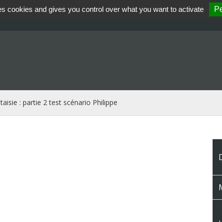
es cookies and gives you control over what you want to activate
Pe
aisie : partie 2 test scénario Philippe
M