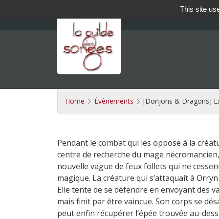
This site us
Home
Évènements
[Donjons & Dragons] Ex
Pendant le combat qui les oppose à la cré
centre de recherche du mage nécromancien, l
nouvelle vague de feux follets qui ne cessen
magique. La créature qui s’attaquait à Orryn
Elle tente de se défendre en envoyant des v
mais finit par être vaincue. Son corps se dé
peut enfin récupérer l’épée trouvée au-dess