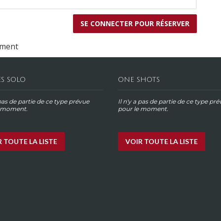
ement
ES SOLO
ONE SHOTS
 pas de partie de ce type prévue
Il n'y a pas de partie de ce type pr
e moment.
pour le moment.
 TOUTE LA LISTE
VOIR TOUTE LA LISTE