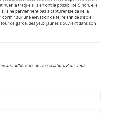
nuer la traque s’ils en ont la possibilité. Sinon, elle
ils ne parviennent pas à capturer Iselda de la
r dormir sur une élévation de terre afin de s’isoler
r tour de garde, des yeux jaunes s’ouvrent dans son
ée aux adhérents de l'association. Pour vous
?