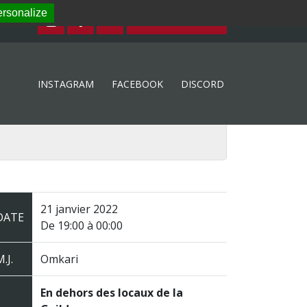
rsonalize
ESPACE MEMBRE
INSTAGRAM
FACEBOOK
DISCORD
21 janvier 2022
DATE
De 19:00 à 00:00
.J.
Omkari
En dehors des locaux de la