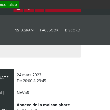
rsonalize
ESPACE MEMBRE
INSTAGRAM
FACEBOOK
DISCORD
24 mars 2023
DATE
De 20:00 à 23:45
.J.
NeVaR
Annexe de la maison phare