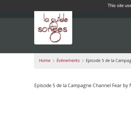
This site us
Home
Évènements
Episode 5 de la Campa
Episode 5 de la Campagne Channel Fear by