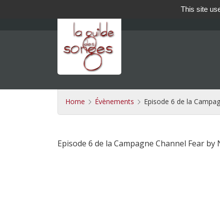
This site us
Home
Évènements
Episode 6 de la Campa
Episode 6 de la Campagne Channel Fear by