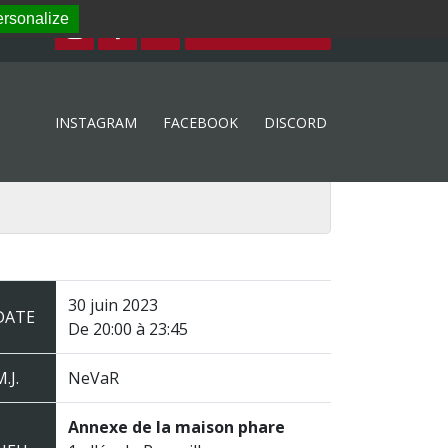
rsonalize
ESPACE MEMBRE
INSTAGRAM
FACEBOOK
DISCORD
30 juin 2023
DATE
De 20:00 à 23:45
.J.
NeVaR
Annexe de la maison phare