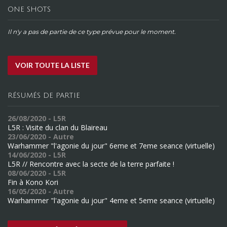
ONE SHOTS
Il n'y a pas de partie de ce type prévue pour le moment.
VOIR TOUTE LA LISTE
RÉSUMÉS DE PARTIE
26/08/2020 - L5R
L5R : Visite du clan du Blaireau
23/06/2020 - Autre
Warhammer "l'agonie du jour" 6eme et 7eme seance (virtuelle)
14/06/2020 - L5R
L5R // Rencontre avec la secte de la terre parfaite !
08/06/2020 - L5R
Fin à Kono Kori
16/05/2020 - Autre
Warhammer "l'agonie du jour" 4eme et 5eme seance (virtuelle)