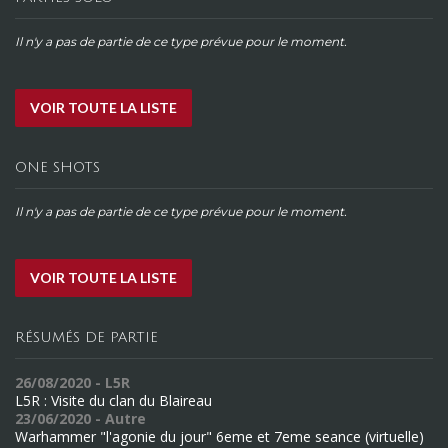
Il n'y a pas de partie de ce type prévue pour le moment.
VOIR TOUTE LA LISTE
ONE SHOTS
Il n'y a pas de partie de ce type prévue pour le moment.
VOIR TOUTE LA LISTE
RÉSUMÉS DE PARTIE
26/08/2020 - L5R
L5R : Visite du clan du Blaireau
23/06/2020 - Autre
Warhammer "l'agonie du jour" 6eme et 7eme seance (virtuelle)