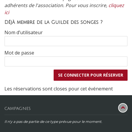
adhérents de l'association. Pour vous inscrire,
cliquez
ici
Déjà membre de la Guilde des songes ?
Nom d’utilisateur
Mot de passe
Les réservations sont closes pour cet événement
CAMPAGNES
Il n'y a pas de partie de ce type prévue pour le moment.