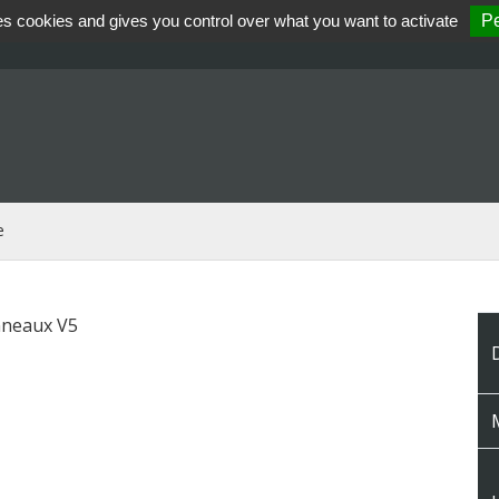
es cookies and gives you control over what you want to activate
Pe
e
nneaux V5
M