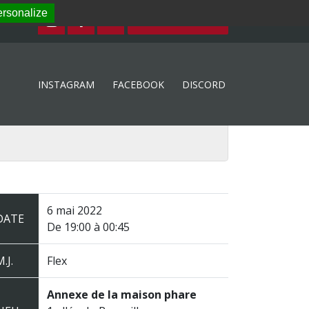
rsonalize
ESPACE MEMBRE
INSTAGRAM
FACEBOOK
DISCORD
6 mai 2022
DATE
De 19:00 à 00:45
.J.
Flex
Annexe de la maison phare