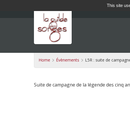
This site us
Home
Évènements
L5R : suite de campagn
Suite de campagne de la légende des cinq a