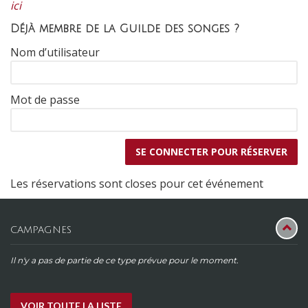
ici
Déjà membre de la Guilde des songes ?
Nom d’utilisateur
Mot de passe
Les réservations sont closes pour cet événement
CAMPAGNES
Il n'y a pas de partie de ce type prévue pour le moment.
VOIR TOUTE LA LISTE