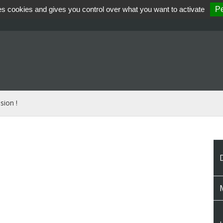
es cookies and gives you control over what you want to activate
Pe
sion !
M