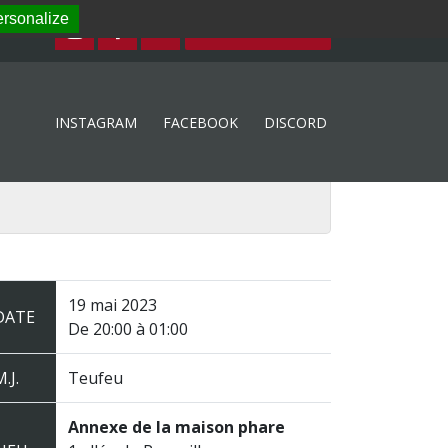
rsonalize
ESPACE MEMBRE
INSTAGRAM
FACEBOOK
DISCORD
19 mai 2023
DATE
De 20:00 à 01:00
.J.
Teufeu
Annexe de la maison phare