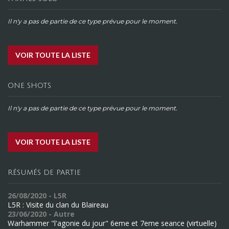
Il n'y a pas de partie de ce type prévue pour le moment.
VOIR TOUTE LA LISTE
ONE SHOTS
Il n'y a pas de partie de ce type prévue pour le moment.
VOIR TOUTE LA LISTE
RÉSUMÉS DE PARTIE
26/08/2020 - L5R
L5R : Visite du clan du Blaireau
23/06/2020 - Autre
Warhammer "l'agonie du jour" 6eme et 7eme seance (virtuelle)