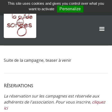
This site uses cookies and gives you control over what you
want to activate
Personalize
Suite de la campagne, teaser à venir
Réservations
La réservation sur les campagnes est réservée aux
adhérents de l'association. Pour vous inscrire,
cliquez
ici