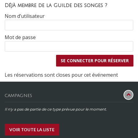
Déjà membre de la Guilde des songes ?
Nom d’utilisateur
Mot de passe
Les réservations sont closes pour cet événement
CAMPAGNES
Il n'y a pas de partie de ce type prévue pour le moment.
VOIR TOUTE LA LISTE