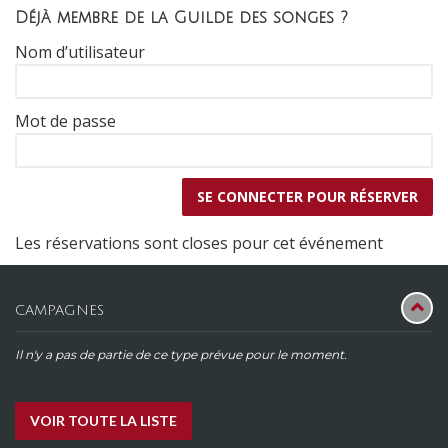
Déjà membre de la Guilde des songes ?
Nom d’utilisateur
Mot de passe
Les réservations sont closes pour cet événement
CAMPAGNES
Il n'y a pas de partie de ce type prévue pour le moment.
VOIR TOUTE LA LISTE