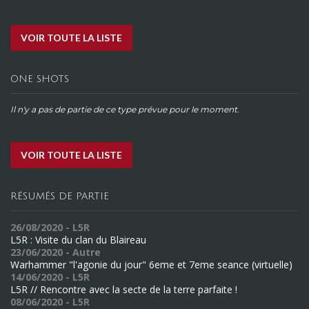
VOIR TOUTE LA LISTE
ONE SHOTS
Il n'y a pas de partie de ce type prévue pour le moment.
VOIR TOUTE LA LISTE
RÉSUMÉS DE PARTIE
26/08/2020 - L5R
L5R : Visite du clan du Blaireau
23/06/2020 - Autre
Warhammer "l'agonie du jour" 6eme et 7eme seance (virtuelle)
14/06/2020 - L5R
L5R // Rencontre avec la secte de la terre parfaite !
08/06/2020 - L5R