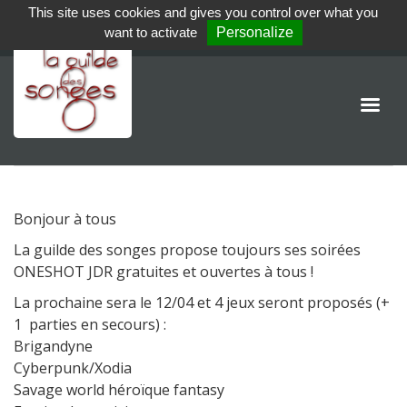
This site uses cookies and gives you control over what you
want to activate
Personalize
Bonjour à tous
La guilde des songes propose toujours ses soirées
ONESHOT JDR gratuites et ouvertes à tous !
La prochaine sera le 12/04 et 4 jeux seront proposés (+
1 parties en secours) :
Brigandyne
Cyberpunk/Xodia
Savage world héroïque fantasy