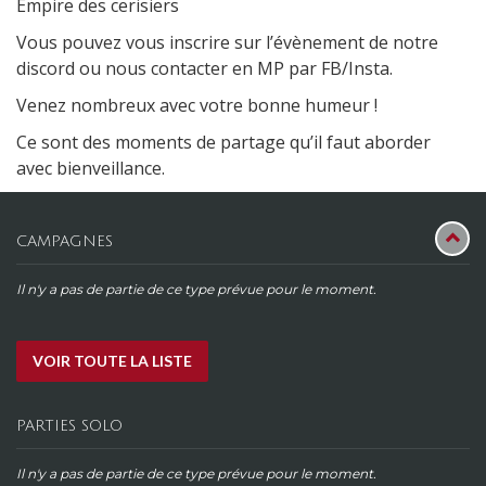
Empire des cerisiers
Vous pouvez vous inscrire sur l’évènement de notre
discord ou nous contacter en MP par FB/Insta.
Venez nombreux avec votre bonne humeur !
Ce sont des moments de partage qu’il faut aborder
avec bienveillance.
CAMPAGNES
Il n'y a pas de partie de ce type prévue pour le moment.
VOIR TOUTE LA LISTE
PARTIES SOLO
Il n'y a pas de partie de ce type prévue pour le moment.