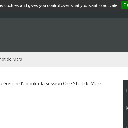
es cookies and gives you control over what you want to activate
Pe
hot de Mars
 décision d’annuler la session One Shot de Mars.
M