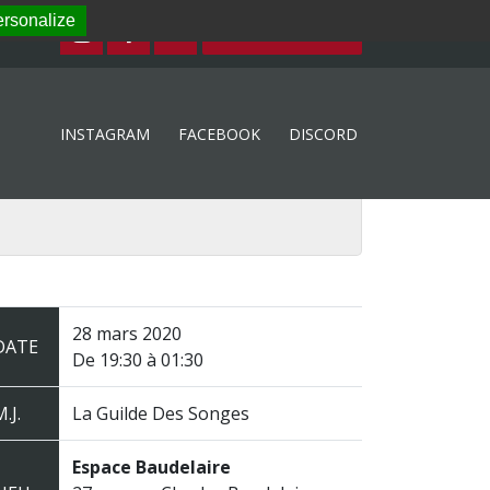
rsonalize
ESPACE MEMBRE
INSTAGRAM
FACEBOOK
DISCORD
28 mars 2020
DATE
De 19:30 à 01:30
.J.
La Guilde Des Songes
Espace Baudelaire