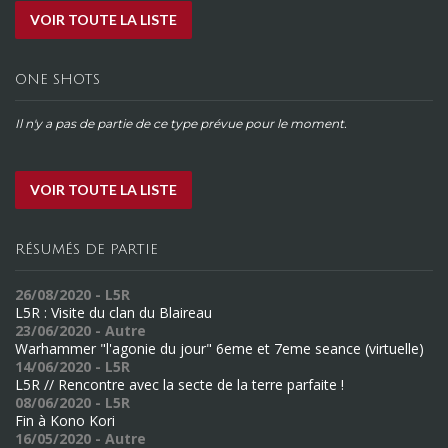
VOIR TOUTE LA LISTE
ONE SHOTS
Il n'y a pas de partie de ce type prévue pour le moment.
VOIR TOUTE LA LISTE
RÉSUMÉS DE PARTIE
26/08/2020 - L5R
L5R : Visite du clan du Blaireau
23/06/2020 - Autre
Warhammer "l'agonie du jour" 6eme et 7eme seance (virtuelle)
14/06/2020 - L5R
L5R // Rencontre avec la secte de la terre parfaite !
08/06/2020 - L5R
Fin à Kono Kori
16/05/2020 - Autre