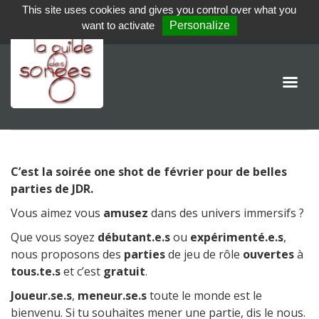
This site uses cookies and gives you control over what you
want to activate
Personalize
C’est la soirée one shot de février pour de belles
parties de JDR.
Vous aimez vous
amusez
dans des univers immersifs ?
Que vous soyez
débutant.e.s
ou
expérimenté.e.s
,
nous proposons des
parties
de jeu de rôle
ouvertes
à
tous.te.s
et c’est
gratuit
.
Joueur.se.s
,
meneur.se.s
toute le monde est le
bienvenu. Si tu souhaites mener une partie, dis le nous.