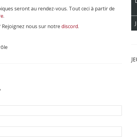
ues seront au rendez-vous. Tout ceci à partir de
re
.
 ? Rejoignez nous sur notre
discord
.
Je
?