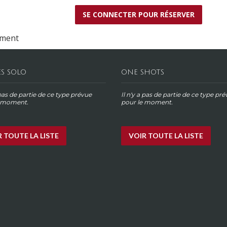
ement
ES SOLO
ONE SHOTS
 pas de partie de ce type prévue
Il n'y a pas de partie de ce type pr
e moment.
pour le moment.
 TOUTE LA LISTE
VOIR TOUTE LA LISTE