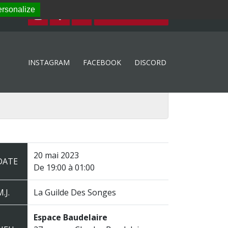
rsonalize
ESPACE MEMBRE
INSTAGRAM
FACEBOOK
DISCORD
20 mai 2023
DATE
De 19:00 à 01:00
.J.
La Guilde Des Songes
Espace Baudelaire