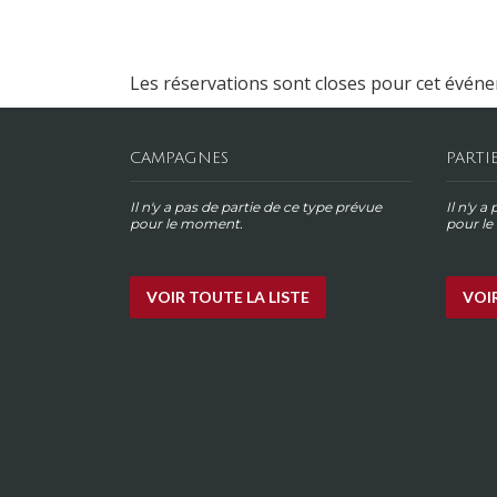
Les réservations sont closes pour cet évén
CAMPAGNES
PARTI
Il n'y a pas de partie de ce type prévue
Il n'y a
pour le moment.
pour l
VOIR TOUTE LA LISTE
VOIR