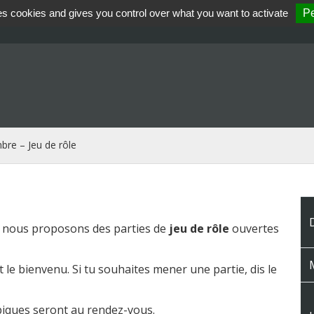
es cookies and gives you control over what you want to activate
Pe
re – Jeu de rôle
, nous proposons des parties de
jeu de rôle
ouvertes
M
 le bienvenu. Si tu souhaites mener une partie, dis le
iques seront au rendez-vous.