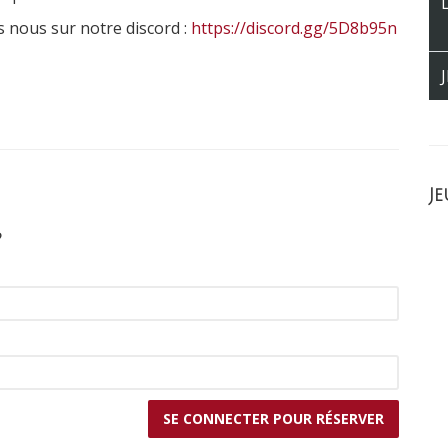
s nous sur notre discord :
https://discord.gg/5D8b95n
Je
?