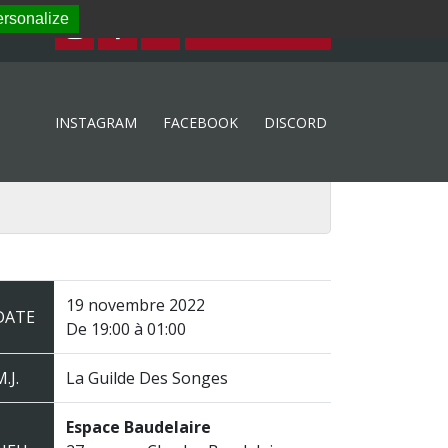
rsonalize
ESPACE MEMBRE
INSTAGRAM
FACEBOOK
DISCORD
19 novembre 2022
DATE
De 19:00 à 01:00
.J.
La Guilde Des Songes
Espace Baudelaire