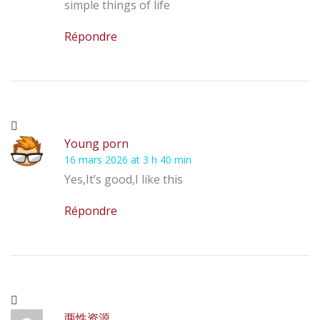
simple things of life
Répondre
Young porn
16 mars 2026 at 3 h 40 min
Yes,It’s good,I like this
Répondre
两性资源