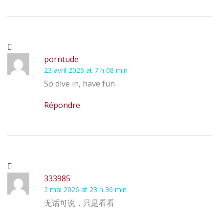
porntude
23 avril 2026 at 7 h 08 min
So dive in, have fun
Répondre
333985
2 mai 2026 at 23 h 36 min
无话可说，只是看看