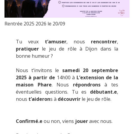
Rentrée 2025 2026 le 20/09
Tu veux
t’amuser
, nous
rencontrer
,
pratiquer
le jeu de rôle à Dijon dans la
bonne humeur ?
Nous t’invitons le
samedi 20 septembre
2025 à partir de
14h00 à
L’extension de la
maison Phare
. Nous
répondrons
à tes
éventuelles questions. Tu es
débutant.e
,
nous
t’aideron
s à
découvrir
le jeu de rôle.
Confirmé.e
ou non, viens
jouer
avec nous.