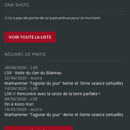
ONE SHOTS
Il n'y a pas de partie de ce type prévue pour le moment.
VOIR TOUTE LA LISTE
RÉSUMÉS DE PARTIE
26/08/2020 - L5R
L5R : Visite du clan du Blaireau
23/06/2020 - Autre
Warhammer "l'agonie du jour" 6eme et 7eme seance (virtuelle)
14/06/2020 - L5R
L5R // Rencontre avec la secte de la terre parfaite !
08/06/2020 - L5R
Fin à Kono Kori
16/05/2020 - Autre
Warhammer "l'agonie du jour" 4eme et 5eme seance (virtuelle)