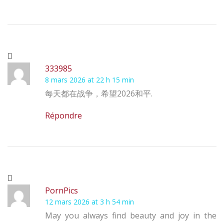
333985
8 mars 2026 at 22 h 15 min
每天都在战争，希望2026和平.
Répondre
PornPics
12 mars 2026 at 3 h 54 min
May you always find beauty and joy in the