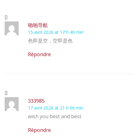
啪啪导航
15 avril 2026 at 17 h 40 min
色即是空，空即是色
Répondre
333985
17 avril 2026 at 21 h 06 min
wish you best and best
Répondre