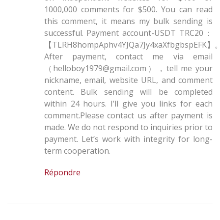
1000,000 comments for $500. You can read
this comment, it means my bulk sending is
successful. Payment account-USDT TRC20：
【TLRH8hompAphv4YJQa7Jy4xaXfbgbspEFK】
After payment, contact me via email
（helloboy1979@gmail.com），tell me your
nickname, email, website URL, and comment
content. Bulk sending will be completed
within 24 hours. I’ll give you links for each
comment.Please contact us after payment is
made. We do not respond to inquiries prior to
payment. Let’s work with integrity for long-
term cooperation.
Répondre