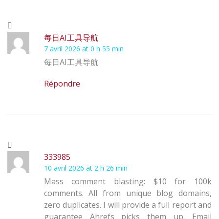
每日AI工具导航
7 avril 2026 at 0 h 55 min
每日AI工具导航
Répondre
333985
10 avril 2026 at 2 h 26 min
Mass comment blasting: $10 for 100k
comments. All from unique blog domains,
zero duplicates. I will provide a full report and
guarantee Ahrefs picks them up. Email