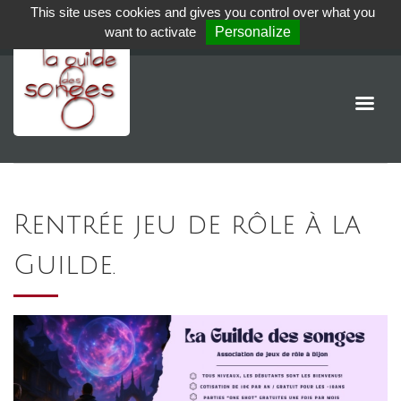
This site uses cookies and gives you control over what you
want to activate
Personalize
Rentrée jeu de rôle à la
Guilde.