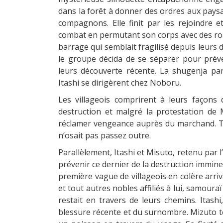
dans la forêt à donner des ordres aux paysa
compagnons. Elle finit par les rejoindre e
combat en permutant son corps avec des rond
barrage qui semblait fragilisé depuis leurs 
le groupe décida de se séparer pour préve
leurs découverte récente. La shugenja part
Itashi se dirigèrent chez Noboru.
Les villageois comprirent à leurs façons
destruction et malgré la protestation de M
réclamer vengeance auprès du marchand. Tan
n’osait pas passez outre.
Parallèlement, Itashi et Misuto, retenu par 
prévenir ce dernier de la destruction immi
première vague de villageois en colère arri
et tout autres nobles affiliés à lui, samoura
restait en travers de leurs chemins. Itash
blessure récente et du surnombre. Mizuto te