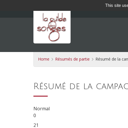
This site us
Home
Résumés de partie
Résumé de la c
Résumé de la campa
Normal
0
21