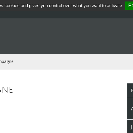
es cookies and gives you control over what you want to activate
Pe
ampagne
gne