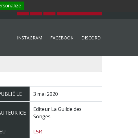
rsonalize
ESPACE MEMBRE
INSTAGRAM
FACEBOOK
DISCORD
PUBLIÉ LE
3 mai 2020
Editeur La Guilde des
AUTEUR.ICE
Songes
JEU
L5R