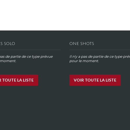
ES SOLO
ONE SHOTS
 pas de partie de ce type prévue
Il n'y a pas de partie de ce type pr
e moment.
pour le moment.
 TOUTE LA LISTE
VOIR TOUTE LA LISTE