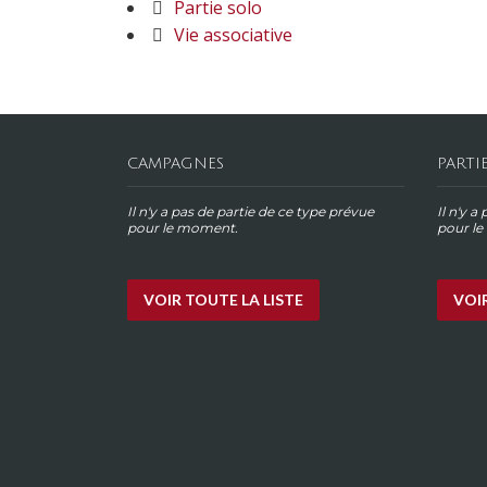
Partie solo
Vie associative
CAMPAGNES
PARTI
Il n'y a pas de partie de ce type prévue
Il n'y a
pour le moment.
pour l
VOIR TOUTE LA LISTE
VOIR