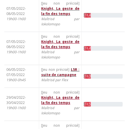
[Jeu non précisé]
07/05/2022-
Knight, La geste de
08/05/2022
la fin des temps
0 / 4
19h00-1h00
Maîtrisé par
Iokolomopo
[Jeu non précisé]
07/05/2022-
Knight, La geste de
08/05/2022
la fin des temps
0 / 4
19h00-1h00
Maîtrisé par
Iokolomopo
06/05/2022-
[Jeu non précisé]
L5R :
07/05/2022
suite de campagne
0 / 0
19h00-0h45
Maîtrisé par Flex
[Jeu non précisé]
29/04/2022-
Knight, La geste de
30/04/2022
la fin des temps
0 / 5
19h00-1h00
Maîtrisé par
Iokolomopo
[Jeu non précisé]