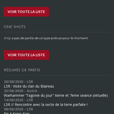
VOIR TOUTE LA LISTE
ONE SHOTS
Il n'y a pas de partie de ce type prévue pour le moment.
VOIR TOUTE LA LISTE
RÉSUMÉS DE PARTIE
26/08/2020 - L5R
L5R : Visite du clan du Blaireau
23/06/2020 - Autre
Warhammer "l'agonie du jour" 6eme et 7eme seance (virtuelle)
14/06/2020 - L5R
L5R // Rencontre avec la secte de la terre parfaite !
08/06/2020 - L5R
Fin à Kono Kori