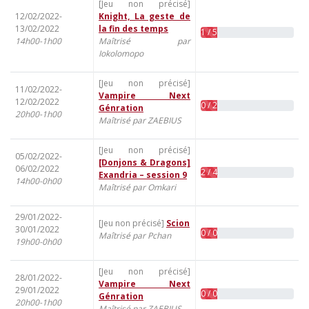
[Jeu non précisé]
12/02/2022-
Knight, La geste de
13/02/2022
la fin des temps
1 / 5
14h00-1h00
Maîtrisé par
Iokolomopo
[Jeu non précisé]
11/02/2022-
Vampire Next
12/02/2022
0 / 2
Génration
20h00-1h00
Maîtrisé par ZAEBIUS
[Jeu non précisé]
05/02/2022-
[Donjons & Dragons]
06/02/2022
2 / 4
Exandria – session 9
14h00-0h00
Maîtrisé par Omkari
29/01/2022-
[Jeu non précisé]
Scion
30/01/2022
0 / 0
Maîtrisé par Pchan
19h00-0h00
[Jeu non précisé]
28/01/2022-
Vampire Next
29/01/2022
0 / 0
Génration
20h00-1h00
Maîtrisé par ZAEBIUS