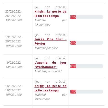
[Jeu non précisé]
25/02/2022-
Knight, La geste de
26/02/2022
la fin des temps
1 / 5
19h00-1h00
Maîtrisé par
Iokolomopo
[Jeu non précisé]
19/02/2022-
Soirée One Shot -
20/02/2022
0 / 0
Février
19h00-1h00
Maîtrisé par Elise
[Jeu non précisé]
19/02/2022
L'agonie du Jour
0 / 0
14h00-18h00
"Warhammer"
Maîtrisé par nono21
[Jeu non précisé]
18/02/2022-
Knight, La geste de
19/02/2022
la fin des temps
1 / 5
19h00-1h00
Maîtrisé par
Iokolomopo