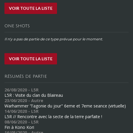
VOIR TOUTE LA LISTE
ONE SHOTS
Il n'y a pas de partie de ce type prévue pour le moment.
VOIR TOUTE LA LISTE
RÉSUMÉS DE PARTIE
26/08/2020 - L5R
L5R : Visite du clan du Blaireau
23/06/2020 - Autre
Warhammer "l'agonie du jour" 6eme et 7eme seance (virtuelle)
14/06/2020 - L5R
L5R // Rencontre avec la secte de la terre parfaite !
08/06/2020 - L5R
Fin à Kono Kori
16/05/2020 - Autre